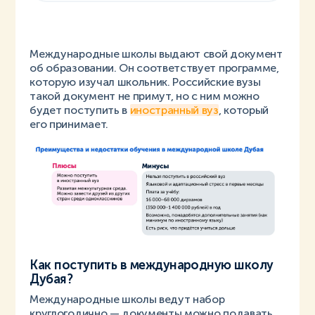
Международные школы выдают свой документ
об образовании. Он соответствует программе,
которую изучал школьник. Российские вузы
такой документ не примут, но с ним можно
будет поступить в
иностранный вуз
, который
его принимает.
Как поступить в международную школу
Дубая?
Международные школы ведут набор
круглогодично — документы можно подавать