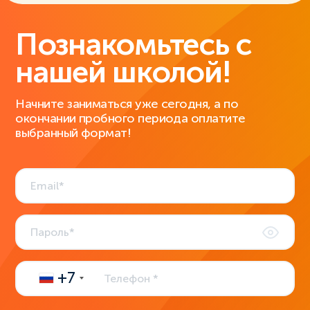
Познакомьтесь с
нашей школой!
Начните заниматься уже сегодня, а по
окончании пробного периода оплатите
выбранный формат!
+7