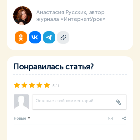
Анастасия Русских, автор
журнала «ИнтернетУрок»
Понравилась статья?
/
5
1
Новые