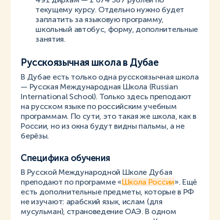
текущему курсу. Отдельно нужно будет
заплатить за языковую программу,
школьный автобус, форму, дополнительные
занятия.
Русскоязычная школа в Дубае
В Дубае есть только одна русскоязычная школа
— Русская Международная Школа (Russian
International School). Только здесь преподают
на русском языке по российским учебным
программам. По сути, это такая же школа, как в
России, но из окна будут видны пальмы, а не
берёзы.
Специфика обучения
В Русской Международной Школе Дубая
преподают по программе «
Школа России
». Ещё
есть дополнительные предметы, которые в РФ
не изучают: арабский язык, ислам (для
мусульман), страноведение ОАЭ. В одном