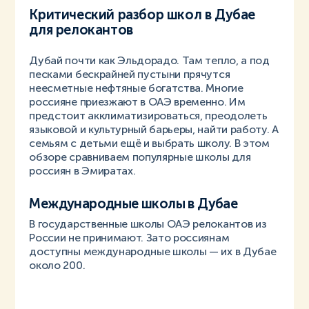
Критический разбор школ в Дубае
для релокантов
Дубай почти как Эльдорадо. Там тепло, а под
песками бескрайней пустыни прячутся
неесметные нефтяные богатства. Многие
россияне приезжают в ОАЭ временно. Им
предстоит акклиматизироваться, преодолеть
языковой и культурный барьеры, найти работу. А
семьям с детьми ещё и выбрать школу. В этом
обзоре сравниваем популярные школы для
россиян в Эмиратах.
Международные школы в Дубае
В государственные школы ОАЭ релокантов из
России не принимают. Зато россиянам
доступны международные школы — их в Дубае
около 200.