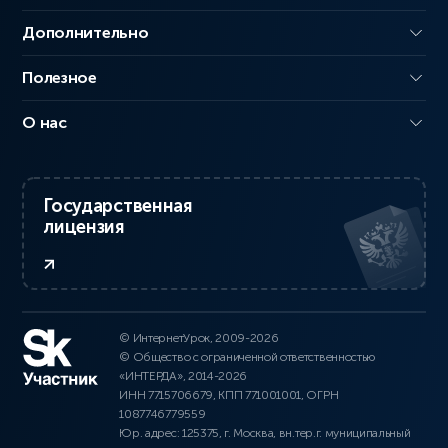
Дополнительно
Полезное
О нас
Государственная
лицензия
© ИнтернетУрок, 2009-2026
© Общество с ограниченной ответственностью
«ИНТЕРДА», 2014-2026
ИНН 7715706679, КПП 771001001, ОГРН
1087746779559
Юр. адрес: 125375, г. Москва, вн.тер.г. муниципальный