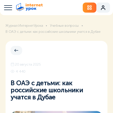
Журнал ИнтернетУрока
Учебные вопросы
В ОАЭ с детьми: как российские школьники учатся в Дубае
20 августа 2025
4 440
В ОАЭ с детьми: как
российские школьники
учатся в Дубае