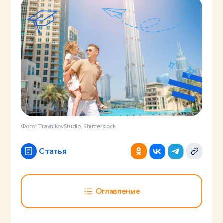
Фото: TravnikovStudio, Shutterstock
Статья
Оглавление