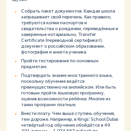
Собрать пакет документов. Каждая школа
запрашивает свой перечень. Как правило,
требуются копии паспортов и
свидетельства о рождении, переведённые и
заверенные нотариально, Transfer
Certificate (переводной сертификат),
документ о российском образовании,
фотографии и анкета ученика.
Пройти тестирование по основным
предметам.
Подтвердить знание иностранного языка,
поскольку обучение ведётся
преимущественно на английском. Или быть
готовым пройти языковую программу,
оценив возможности ребёнка. Многие из
таких программ платные.
Внести плату. Чем выше ступень обучения,
тем дороже. Например, в Kings’ School Dubai
четвёртый год обучения обойдётся в 49
491 дирхам — 1 074 587 рублей по