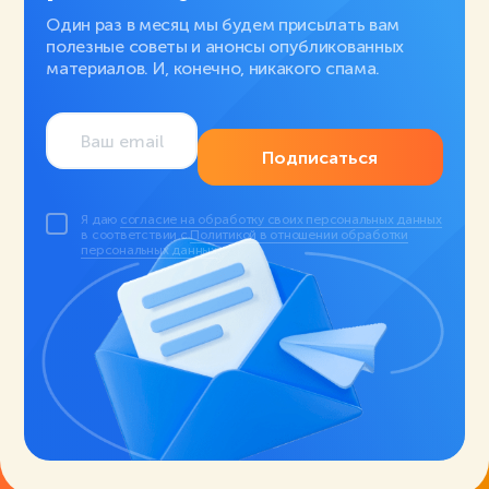
Один раз в месяц мы будем присылать вам
полезные советы и анонсы опубликованных
материалов. И, конечно, никакого спама.
Подписаться
Я даю
согласие на обработку своих персональных данных
в соответствии с
Политикой в отношении обработки
персональных данных
.