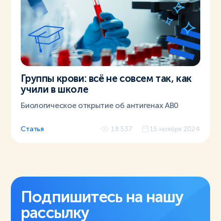
Группы крови: всё не совсем так, как
учили в школе
Биологическое открытие об антигенах АВ0
Статья
18 537
15 ноября 2024
Подпишитесь на нашу
рассылку