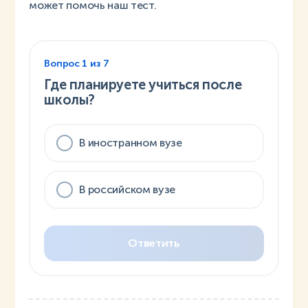
может помочь наш тест.
Вопрос
1
из
7
Где планируете учиться после
школы?
В иностранном вузе
В российском вузе
Ответить