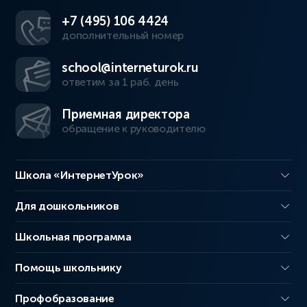
+7 (495) 106 4424
дополнительный номер
school@interneturok.ru
ответим за 1 раб. день
Приемная директора
обращение к руководителю
Школа «ИнтернетУрок»
Для дошкольников
Школьная программа
Помощь школьнику
Профобразование