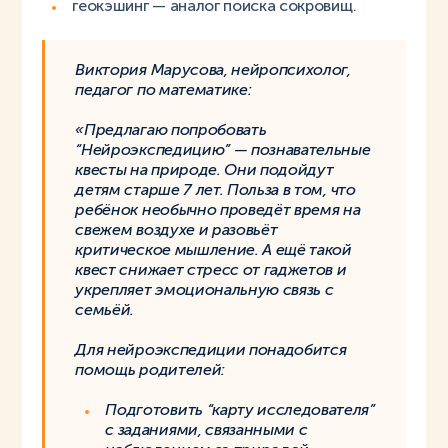
геокэшинг — аналог поиска сокровищ.
Виктория Марусова, нейропсихолог,
педагог по математике:
«Предлагаю попробовать
“Нейроэкспедицию” — познавательные
квесты на природе. Они подойдут
детям старше 7 лет. Польза в том, что
ребёнок необычно проведёт время на
свежем воздухе и разовьёт
критическое мышление. А ещё такой
квест снижает стресс от гаджетов и
укрепляет эмоциональную связь с
семьёй.
Для нейроэкспедиции понадобится
помощь родителей:
Подготовить “карту исследователя”
с заданиями, связанными с