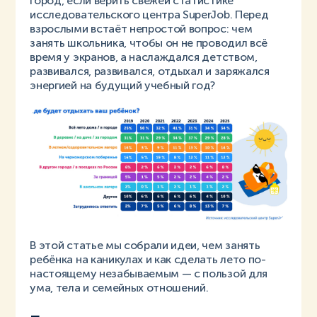
город, если верить свежей статистике
исследовательского центра SuperJob. Перед
взрослыми встаёт непростой вопрос: чем
занять школьника, чтобы он не проводил всё
время у экранов, а наслаждался детством,
развивался, развивался, отдыхал и заряжался
энергией на будущий учебный год?
В этой статье мы собрали идеи, чем занять
ребёнка на каникулах и как сделать лето по-
настоящему незабываемым — с пользой для
ума, тела и семейных отношений.