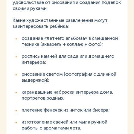
удовольствие от рисования и создания поделок
своими руками.
Какие художественные развлечения могут
заинтересовать ребёнка:
создание «летнего альбома» в смешанной
технике (акварель + коллаж + фото);
роспись камней для сада или домашнего
интерьера;
рисование светом (фотография с длинной
выдержкой);
карандашные наброски интерьера дома,
портретов родных;
плетение фенечек из ниток или бисера;
изготовление свечей или мыла ручной
работы с ароматами лета;