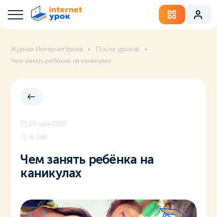
Журнал ИнтернетУрока
После уроков
Чем занять ребёнка на каникулах
26 мая 2025
6 588
Чем занять ребёнка на
каникулах