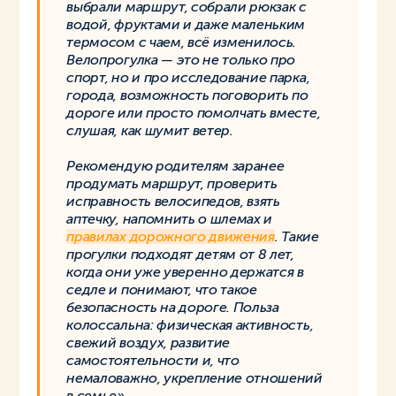
выбрали маршрут, собрали рюкзак с
водой, фруктами и даже маленьким
термосом с чаем, всё изменилось.
Велопрогулка — это не только про
спорт, но и про исследование парка,
города, возможность поговорить по
дороге или просто помолчать вместе,
слушая, как шумит ветер.
Рекомендую родителям заранее
продумать маршрут, проверить
исправность велосипедов, взять
аптечку, напомнить о шлемах и
правилах дорожного движения
. Такие
прогулки подходят детям от 8 лет,
когда они уже уверенно держатся в
седле и понимают, что такое
безопасность на дороге. Польза
колоссальна: физическая активность,
свежий воздух, развитие
самостоятельности и, что
немаловажно, укрепление отношений
в семье».