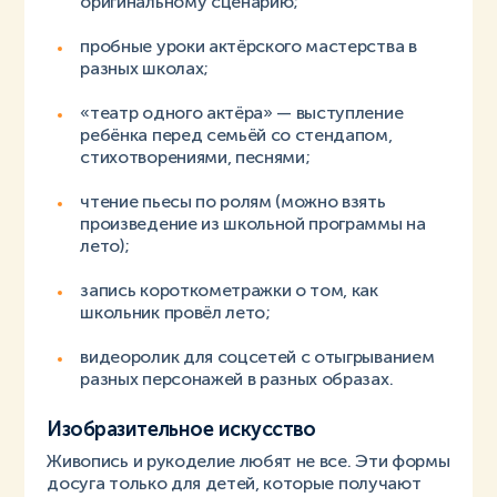
оригинальному сценарию;
пробные уроки актёрского мастерства в
разных школах;
«театр одного актёра» — выступление
ребёнка перед семьёй со стендапом,
стихотворениями, песнями;
чтение пьесы по ролям (можно взять
произведение из школьной программы на
лето);
запись короткометражки о том, как
школьник провёл лето;
видеоролик для соцсетей с отыгрыванием
разных персонажей в разных образах.
Изобразительное искусство
Живопись и рукоделие любят не все. Эти формы
досуга только для детей, которые получают