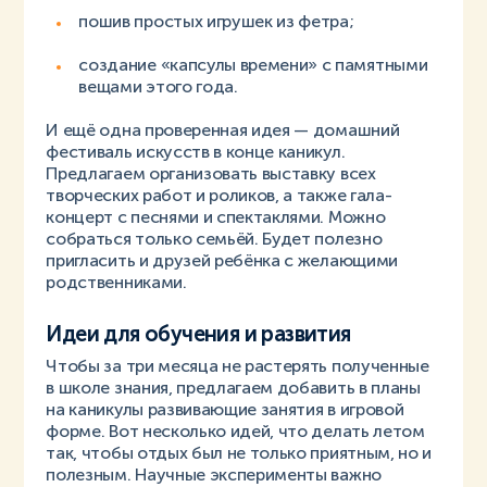
пошив простых игрушек из фетра;
создание «капсулы времени» с памятными
вещами этого года.
И ещё одна проверенная идея — домашний
фестиваль искусств в конце каникул.
Предлагаем организовать выставку всех
творческих работ и роликов, а также гала-
концерт с песнями и спектаклями. Можно
собраться только семьёй. Будет полезно
пригласить и друзей ребёнка с желающими
родственниками.
Идеи для обучения и развития
Чтобы за три месяца не растерять полученные
в школе знания, предлагаем добавить в планы
на каникулы развивающие занятия в игровой
форме. Вот несколько идей, что делать летом
так, чтобы отдых был не только приятным, но и
полезным. Научные эксперименты важно