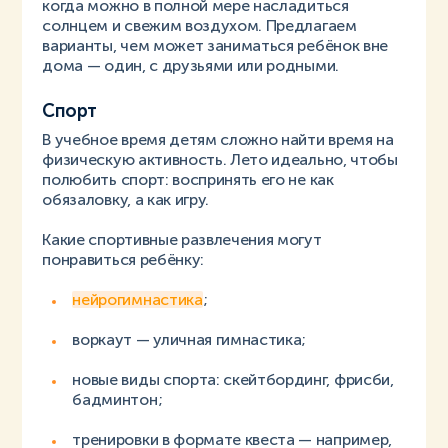
когда можно в полной мере насладиться
солнцем и свежим воздухом. Предлагаем
варианты, чем может заниматься ребёнок вне
дома — один, с друзьями или родными.
Спорт
В учебное время детям сложно найти время на
физическую активность. Лето идеально, чтобы
полюбить спорт: воспринять его не как
обязаловку, а как игру.
Какие спортивные развлечения могут
понравиться ребёнку:
нейрогимнастика
;
воркаут — уличная гимнастика;
новые виды спорта: скейтбординг, фрисби,
бадминтон;
тренировки в формате квеста — например,