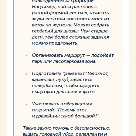
наблюдением за природой.
Например, найти растения с
разной формой листьев, записать
звуки леса или построить мост из
веток по чертежу. Можно собрать
гербарий для школы. Чем старше
дети, тем более сложные задания
можно предложить.
Организовать маршрут — подойдёт
парк или лесопарковая зона.
Подготовить “реквизит” (блокнот,
карандаш, лупу), запастись
повербанком, чтобы зарядить
смартфон для связи и фото.
Участвовать в обсуждении
открытий: “Почему этот
муравейник такой большой?”
Также важно помочь с безопасностью:
выдать головной убор, репелленты и