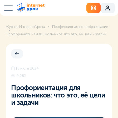
Журнал ИнтернетУрока
Профессиональное образование
Профориентация для школьников: что это, её цели и задачи
15 июля 2024
9 282
Профориентация для
школьников: что это, её цели
и задачи