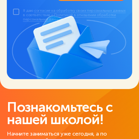
Я даю
согласие на обработку своих персональных данных
в соответствии с
Политикой в отношении обработки
персональных данных
.
Познакомьтесь с
нашей школой!
Начните заниматься уже сегодня, а по