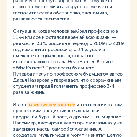
расширяются кругозор и опыт. К тому же не
стоит на месте жизнь вокруг нас: меняется
геополитическая обстановка, экономика,
развиваются технологии.
Ситуация, когда человек выбрал профессию в
11-м классе и остался верен ей всю жизнь, —
редкость. 33 % россиян в период с 2009 по 2019
год изменили профессию, а 24 % ушли в
смежные специальности, согласно
исследованию портала HeadHunter. В книге
«What’s next? Профессии будущего.
Путеводитель по профессиям будущего» автор
Дарья Назарова утверждает, что современным
студентам придётся менять профессию 3-4
раза за жизнь.
Из-за
развития нейросетей
и технологий одним
профессиям предиктивные аналитики
предрекли бурный рост, а другим — вымирание.
Например, кассиров в некоторых магазинах уже
заменяют кассы самообслуживания. А
создатели мультимедиа могут «нанять» целую