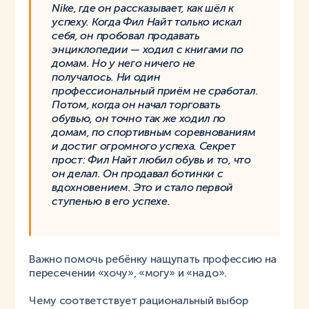
Nike, где он рассказывает, как шёл к
успеху. Когда Фил Найт только искал
себя, он пробовал продавать
энциклопедии — ходил с книгами по
домам. Но у него ничего не
получалось. Ни один
профессиональный приём не сработал.
Потом, когда он начал торговать
обувью, он точно так же ходил по
домам, по спортивным соревнованиям
и достиг огромного успеха. Секрет
прост: Фил Найт любил обувь и то, что
он делал. Он продавал ботинки с
вдохновением. Это и стало первой
ступенью в его успехе.
Важно помочь ребёнку нащупать профессию на
пересечении «хочу», «могу» и «надо».
Чему соответствует рациональный выбор