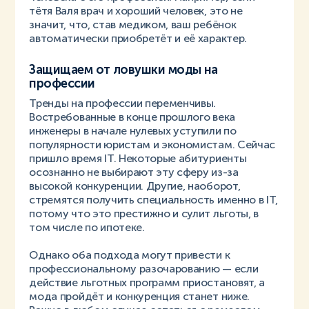
тётя Валя врач и хороший человек, это не
значит, что, став медиком, ваш ребёнок
автоматически приобретёт и её характер.
Защищаем от ловушки моды на
профессии
Тренды на профессии переменчивы.
Востребованные в конце прошлого века
инженеры в начале нулевых уступили по
популярности юристам и экономистам. Сейчас
пришло время IT. Некоторые абитуриенты
осознанно не выбирают эту сферу из-за
высокой конкуренции. Другие, наоборот,
стремятся получить специальность именно в IT,
потому что это престижно и сулит льготы, в
том числе по ипотеке.
Однако оба подхода могут привести к
профессиональному разочарованию — если
действие льготных программ приостановят, а
мода пройдёт и конкуренция станет ниже.