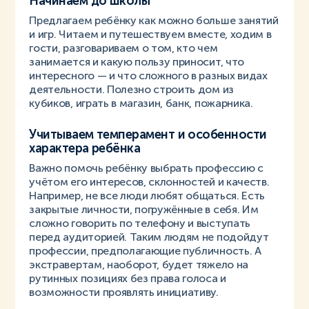
Начинаем до школы
Предлагаем ребёнку как можно больше занятий
и игр. Читаем и путешествуем вместе, ходим в
гости, разговариваем о том, кто чем
занимается и какую пользу приносит, что
интересного — и что сложного в разных видах
деятельности. Полезно строить дом из
кубиков, играть в магазин, банк, пожарника.
Учитываем темперамент и особенности
характера ребёнка
Важно помочь ребёнку выбрать профессию с
учётом его интересов, склонностей и качеств.
Например, не все люди любят общаться. Есть
закрытые личности, погружённые в себя. Им
сложно говорить по телефону и выступать
перед аудиторией. Таким людям не подойдут
профессии, предполагающие публичность. А
экстравертам, наоборот, будет тяжело на
рутинных позициях без права голоса и
возможности проявлять инициативу.