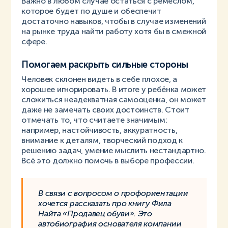
Важно в любом случае остаться с ремеслом,
которое будет по душе и обеспечит
достаточно навыков, чтобы в случае изменений
на рынке труда найти работу хотя бы в смежной
сфере.
Помогаем раскрыть сильные стороны
Человек склонен видеть в себе плохое, а
хорошее игнорировать. В итоге у ребёнка может
сложиться неадекватная самооценка, он может
даже не замечать своих достоинств. Стоит
отмечать то, что считаете значимым:
например, настойчивость, аккуратность,
внимание к деталям, творческий подход к
решению задач, умение мыслить нестандартно.
Всё это должно помочь в выборе профессии.
В связи с вопросом о профориентации
хочется рассказать про книгу Фила
Найта «Продавец обуви». Это
автобиография основателя компании