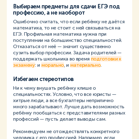
Выбираем предметы для сдачи ЕГЭ под
профессию, а не наоборот
Ошибочно считать, что если ребёнку не даётся
математика, то не стоит с ней связываться на
ЕГЭ. Профильная математика нужна при
поступлении на большинство специальностей.
Отказаться от неё — значит существенно
сузить выбор профессии. Задача родителей —
поддержать школьника во время
подготовки к
экзамену
: и
морально
, и
материально
.
Избегаем стереотипов
Ни к чему внушать ребёнку клише о
специальностях. Условно, что все юристы —
хитрые люди, а все бухгалтеры неприлично
много зарабатывают. Лучше дать возможность
ребёнку пообщаться с представителями разных
профессий — пусть делает выводы сам.
Рекомендуем не отождествлять конкретного
человека с его профессией. Например, если