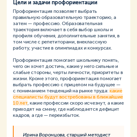
Цели и задачи профориентации
Профориентация позволяет выбрать
правильную образовательную траекторию, а
затем — профессию. Образовательная
траектория включает в себя выбор школы и
профиля обучения, дополнительные занятия, в
том числе с репетиторами, внеклассную
работу, участие в олимпиадах и конкурсах.
Профориентация помогает школьнику понять,
чего он хочет достичь, какие у него сильные и
слабые стороны, черты личности, приоритеты в
жизни. Кроме этого, профориентация помогает
выбрать профессию с прицелом на будущее —
с пониманием тенденций на рынке труда:
какие
специалисты будут востребованы в ближайшие
10 лет
, какие профессии скоро исчезнут, а какие
приходят на смену, где наблюдается дефицит
кадров, а где — переизбыток.
Ирина Воронцова, старший методист