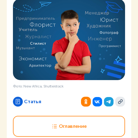
Фото: New Africa, Shutterstock
Статья
Оглавление