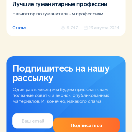
Лучшие гуманитарные профессии
Навигатор по гуманитарным профессиям
Статья
6 747
23 августа 2024
Подпишитесь на нашу
рассылку
Один раз в месяц мы будем присылать вам
полезные советы и анонсы опубликованных
материалов. И, конечно, никакого спама.
Подписаться