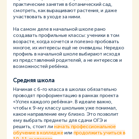
практические занятия в ботанический сад,
смотреть, как выращивают растения, и даже
участвовать в уходе за ними.
На самом деле в начальной школе рано
создавать профильные классы: ученики в том
возрасте, когда хочется и полезно пробовать
многое, их интересы ещё не очевидны. Нередко
профиль в начальной школе выбирают исходя
из представлений родителей, а не интересов и
возможностей ребёнка.
Средняя школа
Начиная с 6-го класса в школах обязательно
проводят профориентацию в рамках проекта
«Успех каждого ребёнка». В идеале важно,
чтобы к 9-му классу школьник уже понимал,
какое направление ему близко. Это позволит
ему выбрать предметы для сдачи ОГЭ и
решить, стоит ли
начать профессиональное
обучение в колледже
или
продолжить учиться в
10–11-м классах
.