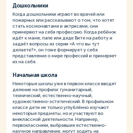
Дошкольники
Когда дошкольники играют во врачей или
пожарных или рассказывают о том, что хотят
стать космонавтами и актрисами, они
примеряют на себя профессию. Когда ребёнок
идёт к маме, папе или дяде Вите на работу и
задаёт вопросы из серии «А что вы тут
делаете?», он тоже формирует у себя
представление о мире профессий и примеряет
их на себя.
Начальная школа
Некоторые школы уже в первом классе вводят
деление на профили: гуманитарный,
технический, естественно-научный,
художественно-эстетический. В профильном
классе дети не только углублённо изучают
некоторые предметы, но и участвуют во
внеклассной деятельности. Например,
первоклассники, выбравшие естественно-
научное направление, могут ходить на