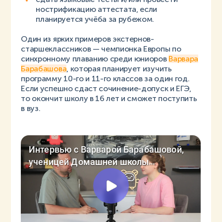
нострификацию аттестата, если
планируется учёба за рубежом.
Один из ярких примеров экстернов-
старшеклассников — чемпионка Европы по
синхронному плаванию среди юниоров
Варвара
Барабашова
, которая планирует изучить
программу 10-го и 11-го классов за один год.
Если успешно сдаст сочинение-допуск и ЕГЭ,
то окончит школу в 16 лет и сможет поступить
в вуз.