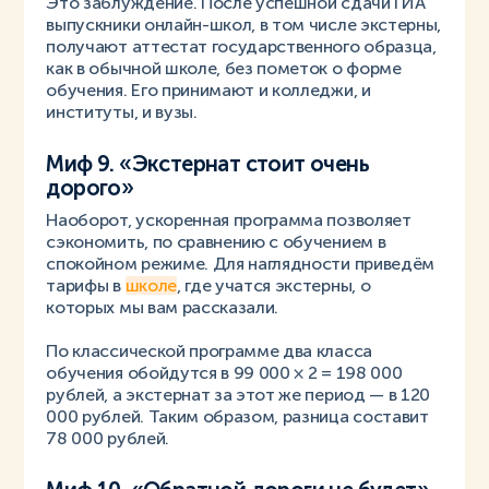
Это заблуждение. После успешной сдачи ГИА
выпускники онлайн-школ, в том числе экстерны,
получают аттестат государственного образца,
как в обычной школе, без пометок о форме
обучения. Его принимают и колледжи, и
институты, и вузы.
Миф 9. «Экстернат стоит очень
дорого»
Наоборот, ускоренная программа позволяет
сэкономить, по сравнению с обучением в
спокойном режиме. Для наглядности приведём
тарифы в
школе
, где учатся экстерны, о
которых мы вам рассказали.
По классической программе два класса
обучения обойдутся в 99 000 × 2 = 198 000
рублей, а экстернат за этот же период — в 120
000 рублей. Таким образом, разница составит
78 000 рублей.