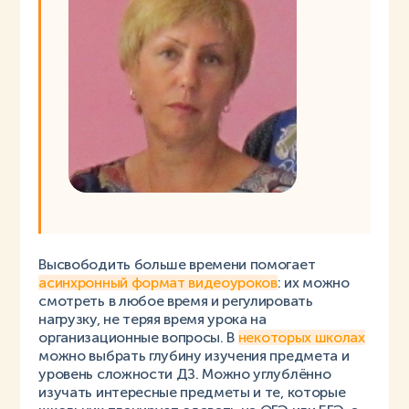
Высвободить больше времени помогает
асинхронный формат видеоуроков
: их можно
смотреть в любое время и регулировать
нагрузку, не теряя время урока на
организационные вопросы. В
некоторых школах
можно выбрать глубину изучения предмета и
уровень сложности ДЗ. Можно углублённо
изучать интересные предметы и те, которые