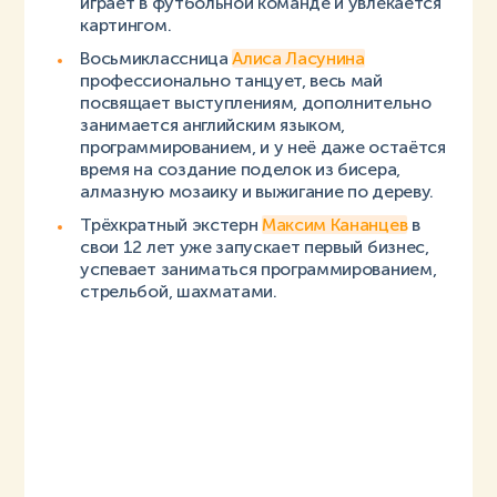
играет в футбольной команде и увлекается
картингом.
Восьмиклассница
Алиса Ласунина
профессионально танцует, весь май
посвящает выступлениям, дополнительно
занимается английским языком,
программированием, и у неё даже остаётся
время на создание поделок из бисера,
алмазную мозаику и выжигание по дереву.
Трёхкратный экстерн
Максим Кананцев
в
свои 12 лет уже запускает первый бизнес,
успевает заниматься программированием,
стрельбой, шахматами.