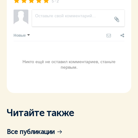
/
5
2
Новые
Никто ещё не оставил комментариев, станьте
первым.
Читайте также
Все публикации