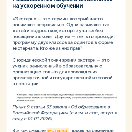
на ускоренном обучении
«Экстерн» — это термин, который часто
понимают неправильно. Одни называют так
детей и подростков, которые учатся без
посещения школы. Другие — тех, кто проходит
программу двух классов за один год в форме
экстерната. Кто же из них прав?
С юридической точки зрения экстерн — это
ученик, зачисленный в образовательную
организацию только для прохождения
промежуточной и государственной итоговой
аттестации.
Пункт 9 статьи 33 закона «Об образовании в
Российской Федерации» (с изм. и доп., вступ. в
силу с 01.01.2026)
В этом смысле
экстернат
похож на семейное