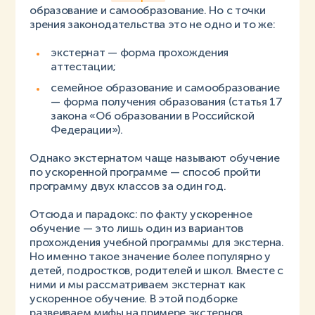
образование и самообразование. Но с точки
зрения законодательства это не одно и то же:
экстернат — форма прохождения
аттестации;
семейное образование и самообразование
— форма получения образования (статья 17
закона «Об образовании в Российской
Федерации»).
Однако экстернатом чаще называют обучение
по ускоренной программе — способ пройти
программу двух классов за один год.
Отсюда и парадокс: по факту ускоренное
обучение — это лишь один из вариантов
прохождения учебной программы для экстерна.
Но именно такое значение более популярно у
детей, подростков, родителей и школ. Вместе с
ними и мы рассматриваем экстернат как
ускоренное обучение. В этой подборке
развеиваем мифы на примере экстернов