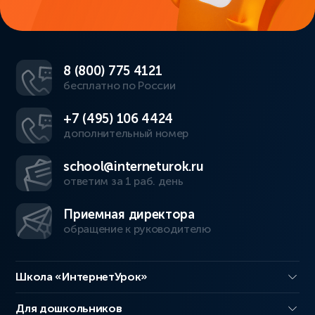
8 (800) 775 4121
бесплатно по России
+7 (495) 106 4424
дополнительный номер
school@interneturok.ru
ответим за 1 раб. день
Приемная директора
обращение к руководителю
Школа «ИнтернетУрок»
Для дошкольников