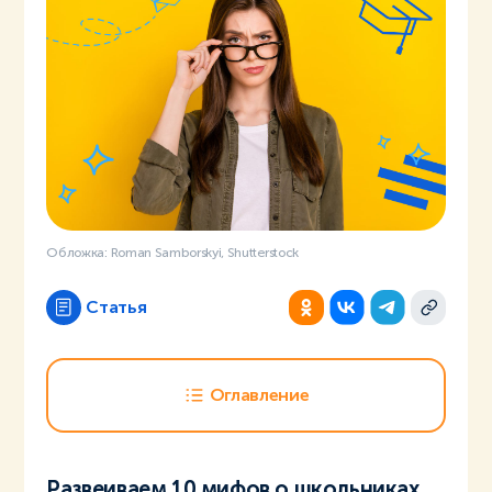
Обложка: Roman Samborskyi, Shutterstock
Статья
Оглавление
Развеиваем 10 мифов о школьниках