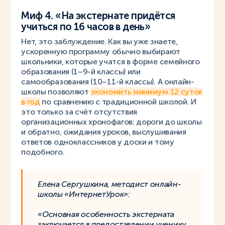
Миф 4. «На экстернате придётся
учиться по 16 часов в день»
Нет, это заблуждение. Как вы уже знаете,
ускоренную программу обычно выбирают
школьники, которые учатся в форме семейного
образования (1–9-й классы) или
самообразования (10–11-й классы). А онлайн-
школы позволяют
экономить минимум 12 суток
в год
по сравнению с традиционной школой. И
это только за счёт отсутствия
организационных хронофагов: дороги до школы
и обратно, ожидания уроков, выслушивания
ответов одноклассников у доски и тому
подобного.
Елена Сергушкина, методист онлайн-
школы «ИнтернетУрок»:
«Основная особенность экстерната
заключается в предоставлении ученику