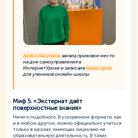
Алиса Ласунина
заняла призовое место
на дне самоуправления в
ИнтернетУроке и записала
мини-урок
для учеников онлайн-школы
Миф 5. «Экстернат даёт
поверхностные знания»
Ничего подобного. В ускоренном формате, как
и в любом другом, можно официально учиться
только в школах, имеющих лицензию на
образовательную деятельность. В таких