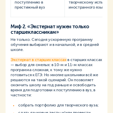
поступлению в
творческому испытанию
престижный вуз
иностранного языка (д
Миф 2. «Экстернат нужен только
старшеклассникам»
Не только. Сегодня ускоренную программу
обучения выбирают и в начальной, и в средней
школе.
Экстернат в старших классах
в старших классах
— выбор для смелых: в 10-м и 11-м классах
программа сложная, к тому же нужно
готовиться к ЕГЭ. Но многие школьники всё же
решаются на такой сценарий. Он позволяет
окончить школу на год раньше и освободить
время для подготовки к поступлению в вуз, в
частности:
собрать портфолио для творческого вуза;
сдать языковые тесты и/или провести