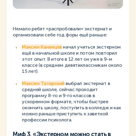
Немало ребят «распробовали» экстернат и
организовали себе год форы ещё раньше:
Максим Кананцев
начал учиться экстерном
ещё в начальной школе и потом повторил
этот опыт. В итоге в 12 лет он уже в 9-м
классе (в среднем девятиклассникам около
15 лет).
Максим Татарский
выбрал экстернат в
средней школе, сейчас проходит
программу 8-го и 9-го классов в
ускоренном формате, чтобы быстрее
окончить школу, поступить в колледж и как
можно раньше приступить к заветной
профессии психолога.
Миф 3. «Экстерном можно стать в