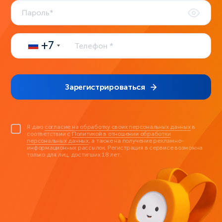
+7
Зарегистрироваться
Я даю
согласие на обработку своих персональных данных
в
соответствии с
Политикой в отношении обработки
персональных данных
, а также на получение рекламно-
информационных рассылок. Регистрация в сервисе возможна
только для лиц, достигших 18 лет.