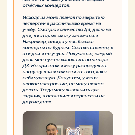
отчётных концертов.
Исходя из моих планов по закрытию
четвертей я рассчитываю время на
учёбу. Смотрю количество ДЗ, делю на
дни, в которые смогу заниматься.
Например, иногда у нас бывают
концерты по будням. Соответственно, в
эти дни я не учусь. Получается, каждый
день мне нужно выполнять по четыре
ДЗ. Но при этом я могу распределять
нагрузку в зависимости от того, как я
себя чувствую. Допустим, у меня
плохое настроение, не могу ничего
делать. Тогда могу выполнить два
задания, а оставшиеся перенести на
другие дни».