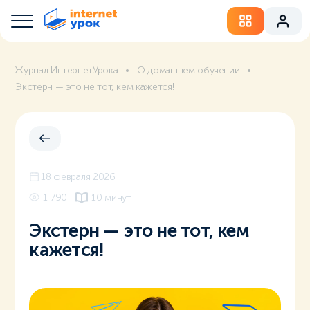
Журнал ИнтернетУрока
О домашнем обучении
Экстерн — это не тот, кем кажется!
18 февраля 2026
1 790
10 минут
Экстерн — это не тот, кем
кажется!