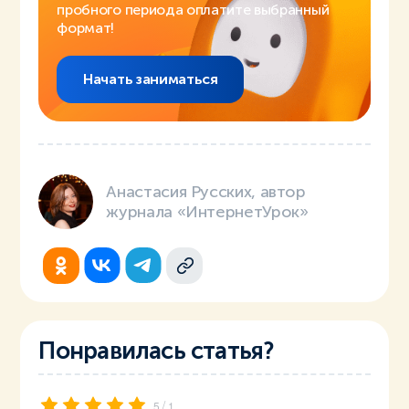
пробного периода оплатите выбранный
формат!
Начать заниматься
Анастасия Русских, автор
журнала «ИнтернетУрок»
Понравилась статья?
/
5
1