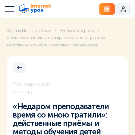
Журнал ИнтернетУрока
Учебные вопросы
«Недаром преподаватели время со мною тратили»:
действенные приёмы и методы обучения детей
28 февраля 2025
14 140
«Недаром преподаватели
время со мною тратили»:
действенные приёмы и
методы обучения детей