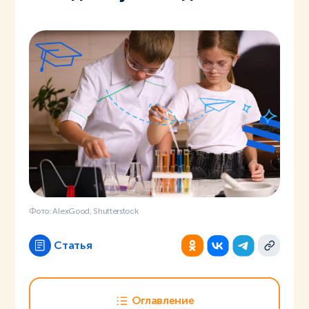
Фото: AlexGood, Shutterstock
Статья
Оглавление