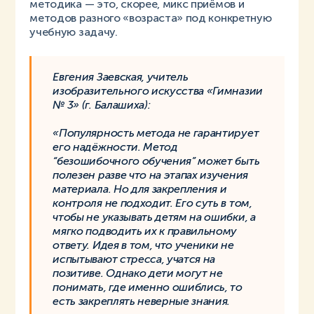
методика — это, скорее, микс приёмов и
методов разного «возраста» под конкретную
учебную задачу.
Евгения Заевская, учитель
изобразительного искусства «Гимназии
№ 3» (г. Балашиха):
«Популярность метода не гарантирует
его надёжности. Метод
“безошибочного обучения” может быть
полезен разве что на этапах изучения
материала. Но для закрепления и
контроля не подходит. Его суть в том,
чтобы не указывать детям на ошибки, а
мягко подводить их к правильному
ответу. Идея в том, что ученики не
испытывают стресса, учатся на
позитиве. Однако дети могут не
понимать, где именно ошиблись, то
есть закреплять неверные знания.