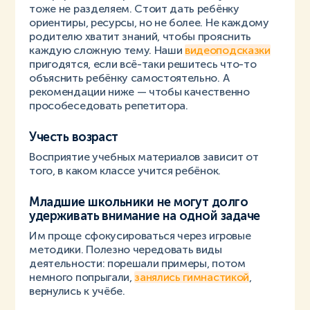
тоже не разделяем. Стоит дать ребёнку
ориентиры, ресурсы, но не более. Не каждому
родителю хватит знаний, чтобы прояснить
каждую сложную тему. Наши
видеоподсказки
пригодятся, если всё-таки решитесь что-то
объяснить ребёнку самостоятельно. А
рекомендации ниже — чтобы качественно
прособеседовать репетитора.
Учесть возраст
Восприятие учебных материалов зависит от
того, в каком классе учится ребёнок.
Младшие школьники не могут долго
удерживать внимание на одной задаче
Им проще сфокусироваться через игровые
методики. Полезно чередовать виды
деятельности: порешали примеры, потом
немного попрыгали,
занялись гимнастикой
,
вернулись к учёбе.