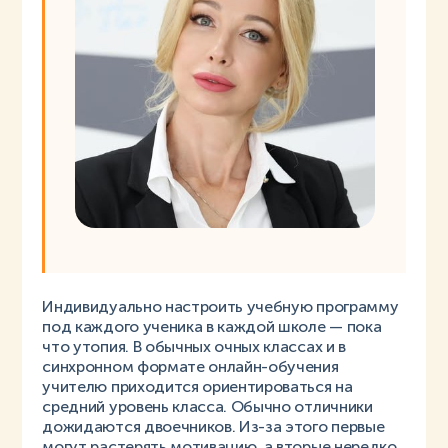
Индивидуально настроить учебную программу
под каждого ученика в каждой школе — пока
что утопия. В обычных очных классах и в
синхронном формате онлайн-обучения
учителю приходится ориентироваться на
средний уровень класса. Обычно отличники
дожидаются двоечников. Из-за этого первые
могут растерять мотивацию, а вторые нередко