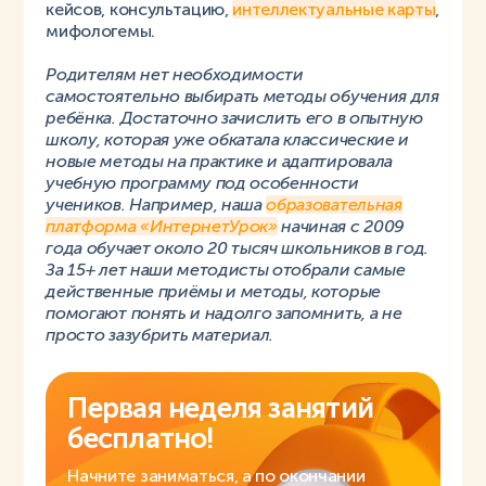
кейсов, консультацию,
интеллектуальные карты
,
мифологемы.
Родителям нет необходимости
самостоятельно выбирать методы обучения для
ребёнка. Достаточно зачислить его в опытную
школу, которая уже обкатала классические и
новые методы на практике и адаптировала
учебную программу под особенности
учеников. Например, наша
образовательная
платформа «ИнтернетУрок»
начиная с 2009
года обучает около 20 тысяч школьников в год.
За 15+ лет наши методисты отобрали самые
действенные приёмы и методы, которые
помогают понять и надолго запомнить, а не
просто зазубрить материал.
Первая неделя занятий
бесплатно!
Начните заниматься, а по окончании