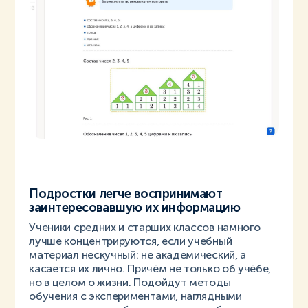
Подростки легче воспринимают
заинтересовавшую их информацию
Ученики средних и старших классов намного
лучше концентрируются, если учебный
материал нескучный: не академический, а
касается их лично. Причём не только об учёбе,
но в целом о жизни. Подойдут методы
обучения с экспериментами, наглядными