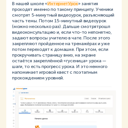
В нашей школе «
ИнтернетУрок
» занятия
проходят именно по такому принципу. Ученики
смотрят 5-минутный видеоурок, разъясняющий
часть темы. Потом 15-минутный видеоурок
(можно несколько раз). Дальше смотрятрошл
видеоконсультацию и,
если что-то непонятно,
задают вопросы учителю в чате. После этого
закрепляют пройденное на тренажёрах и уже
потом переходят к домашке. При этом, если
прокручивать страницу вниз, на экране
остаётся закреплённой «гусеница» урока —
шаги, то есть прогресс урока. И это немного
напоминает игровой квест с поэтапным
прохождением уровней.