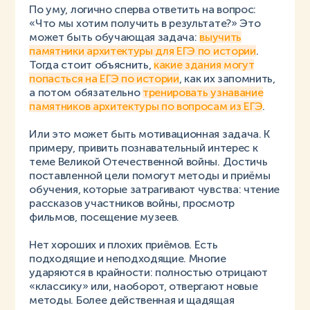
По уму, логично сперва ответить на вопрос:
«Что мы хотим получить в результате?» Это
может быть обучающая задача:
выучить
памятники архитектуры для ЕГЭ по истории
.
Тогда стоит объяснить,
какие здания могут
попасться на ЕГЭ по истории
, как их запомнить,
а потом обязательно
тренировать узнавание
памятников архитектуры по вопросам из ЕГЭ
.
Или это может быть мотивационная задача. К
примеру, привить познавательный интерес к
теме Великой Отечественной войны. Достичь
поставленной цели помогут методы и приёмы
обучения, которые затрагивают чувства: чтение
рассказов участников войны, просмотр
фильмов, посещение музеев.
Нет хороших и плохих приёмов. Есть
подходящие и неподходящие. Многие
ударяются в крайности: полностью отрицают
«классику» или, наоборот, отвергают новые
методы. Более действенная и щадящая