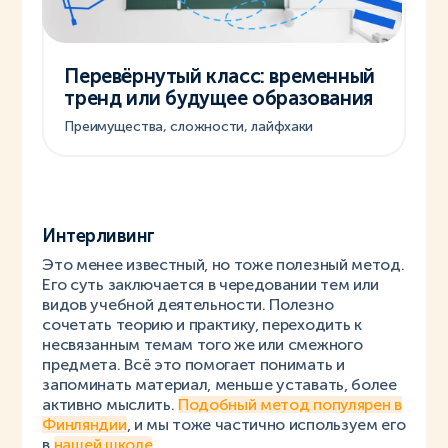
Перевёрнутый класс: временный
тренд или будущее образования
Преимущества, сложности, лайфхаки
Интерливинг
Это менее известный, но тоже полезный метод.
Его суть заключается в чередовании тем или
видов учебной деятельности. Полезно
сочетать теорию и практику, переходить к
несвязанным темам того же или смежного
предмета. Всё это помогает понимать и
запоминать материал, меньше уставать, более
активно мыслить.
Подобный метод популярен в
Финляндии
, и мы тоже частично используем его
в
нашей школе
.