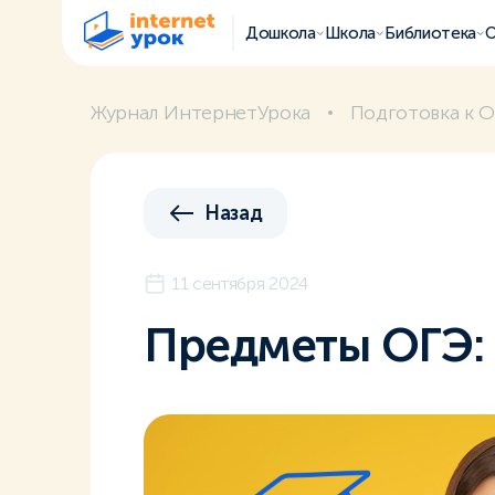
Дошкола
Школа
Библиотека
О
Журнал ИнтернетУрока
Подготовка к О
Назад
11 сентября 2024
Предметы ОГЭ: 