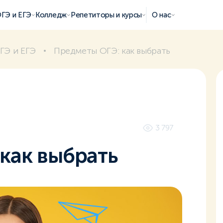
ГЭ и ЕГЭ
Колледж
Репетиторы и курсы
О нас
ГЭ и ЕГЭ
Предметы ОГЭ: как выбрать
3 797
как выбрать