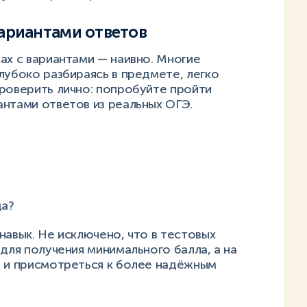
вариантами ответов
ах с вариантами — наивно. Многие
лубоко разбираясь в предмете, легко
проверить лично: попробуйте пройти
антами ответов из реальных ОГЭ.
да?
навык. Не исключено, что в тестовых
 для получения минимального балла, а на
ь и присмотреться к более надёжным