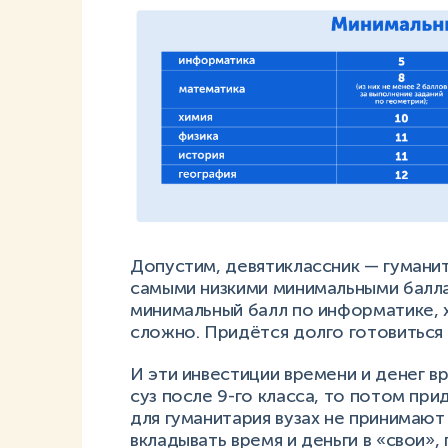
Допустим, девятиклассник — гумани
самыми низкими минимальными балла
минимальный балл по информатике, 
сложно. Придётся долго готовиться
И эти инвестиции времени и денег вр
суз после 9-го класса, то потом при
для гуманитария вузах не принимают
вкладывать время и деньги в «свои»