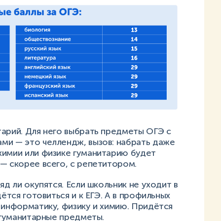
тарий. Для него выбрать предметы ОГЭ с
ми — это челлендж, вызов: набрать даже
химии или физике гуманитарию будет
 — скорее всего, с репетитором.
яд ли окупятся. Если школьник не уходит в
дётся готовиться и к ЕГЭ. А в профильных
 информатику, физику и химию. Придётся
, гуманитарные предметы.