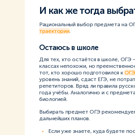
И как же тогда выбр
Рациональный выбор предмета на ОГ
траектории
.
Остаюсь в школе
Для тех, кто остаётся в школе, ОГЭ 
классах непохожи, но преемственно
тот, кто хорошо подготовился к
ОГЭ
уровень знаний, сдаст ЕГЭ, не потра
репетиторов. Вряд ли правила русск
года учёбы. Аналогично и с предмета
биологией.
Выбирать предмет ОГЭ рекомендуем 
дальнейших планов.
Если уже знаете, куда будете по