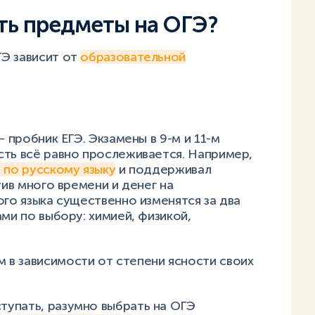
ать предметы на ОГЭ?
Э зависит от
образовательной
— пробник ЕГЭ. Экзамены в 9-м и 11-м
сть всё равно прослеживается. Например,
 по русскому языку
и поддерживал
тив много времени и денег на
ого языка существенно изменятся за два
ми по выбору: химией, физикой,
в зависимости от степени ясности своих
ступать, разумно выбрать на ОГЭ