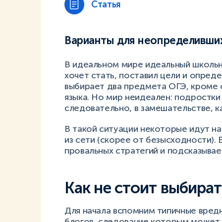
Статья
Варианты для неопределивши
В идеальном мире идеальный школьни
хочет стать, поставил цели и опред
выбирает два предмета ОГЭ, кроме 
языка. Но мир неидеален: подростки н
следовательно, в замешательстве, 
В такой ситуации некоторые идут на
из сети (скорее от безысходности).
провальных стратегий и подсказыва
Как не стоит выбира
Для начала вспомним типичные вредн
блогов, следование которым может 