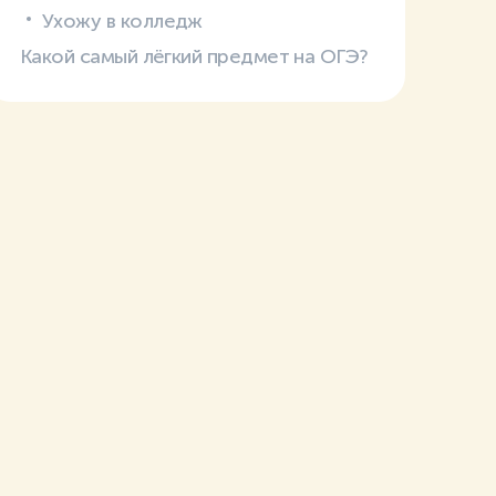
Ухожу в колледж
Какой самый лёгкий предмет на ОГЭ?