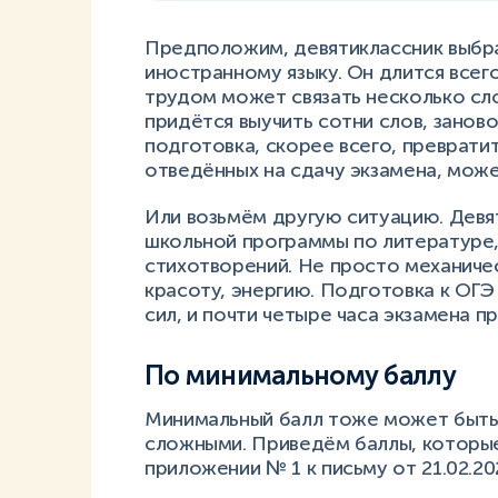
Предположим, девятиклассник выбра
иностранному языку. Он длится всего
трудом может связать несколько сло
придётся выучить сотни слов, заново
подготовка, скорее всего, превратит
отведённых на сдачу экзамена, може
Или возьмём другую ситуацию. Девя
школьной программы по литературе, 
стихотворений. Не просто механическ
красоту, энергию. Подготовка к ОГЭ
сил, и почти четыре часа экзамена 
По минимальному баллу
Минимальный балл тоже может быть 
сложными. Приведём баллы, которы
приложении № 1 к письму от 21.02.2