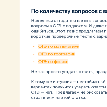
По количеству вопросов с 
Надеяться отгадать ответы в вопрос
вопросы в ОГЭ с подвохом. И даже г
ошибиться. Этот тезис предлагаем 
короткие проверочные тесты с вари
ОГЭ по математике
ОГЭ по географии
ОГЭ по физике
Не так просто угадать ответы, прав
К тому же интуиция — нестабильный 
вариантах получится угадать ответы
ОГЭ — нет. Предлагаем не рисковат
стратегиям из этой статьи.