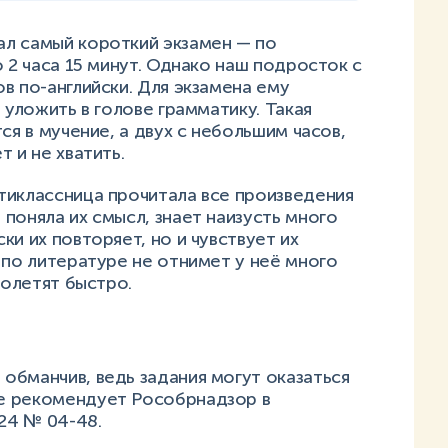
л самый короткий экзамен — по
 2 часа 15 минут. Однако наш подросток с
в по-английски. Для экзамена ему
 уложить в голове грамматику. Такая
ся в мучение, а двух с небольшим часов,
т и не хватить.
тиклассница прочитала все произведения
поняла их смысл, знает наизусть много
и их повторяет, но и чувствует их
 по литературе не отнимет у неё много
пролетят быстро.
обманчив, ведь задания могут оказаться
е рекомендует Рособрнадзор в
024 № 04-48.