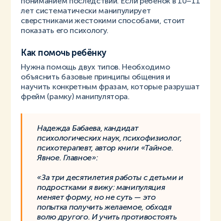
пониманием последствий. Если ребёнок в 10–11
лет систематически манипулирует
сверстниками жестокими способами, стоит
показать его психологу.
Как помочь ребёнку
Нужна помощь двух типов. Необходимо
объяснить базовые принципы общения и
научить конкретным фразам, которые разрушат
фрейм (рамку) манипулятора.
Надежда Бабаева, кандидат
психологических наук, психофизиолог,
психотерапевт, автор книги «Тайное.
Явное. Главное»:
«За три десятилетия работы с детьми и
подростками я вижу: манипуляция
меняет форму, но не суть — это
попытка получить желаемое, обходя
волю другого. И учить противостоять