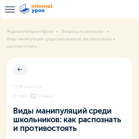
Журнал ИнтернетУрока
Вопросы психологии
Виды манипуляций среди школьников: как распознать и
противостоять
18 мая 2026
889
13 минут
Виды манипуляций среди
школьников: как распознать
и противостоять