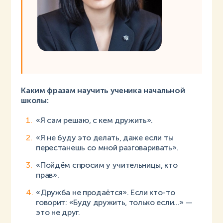
Каким фразам научить ученика начальной
школы:
«Я сам решаю, с кем дружить».
«Я не буду это делать, даже если ты
перестанешь со мной разговаривать».
«Пойдём спросим у учительницы, кто
прав».
«Дружба не продаётся». Если кто-то
говорит: «Буду дружить, только если...» —
это не друг.