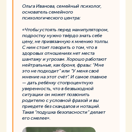
Ольга Иванова, семейный психолог,
основатель семейного
психологического центра:
«Чтобы устоять перед манипулятором,
подростку нужно твёрдо знать себе
цену, не привязанную к мнению толпы.
С ним стоит говорить о том, что в
здоровых отношениях нет места
шантажу и угрозам. Хорошо работают
нейтральные, как броня, фразы: “Мне
это не подходит” или “У меня своё
мнение на этот счёт”. И самое главное
— дать ребёнку стопроцентную
уверенность, что в безвыходной
ситуации он может позвонить
родителю с условной фразой и вы
приедете без скандалов и нотаций.
Такая “подушка безопасности” делает
его смелее».