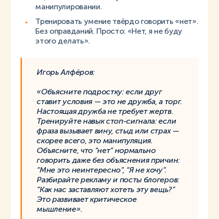
манипулировании.
Тренировать умение твёрдо говорить «нет».
Без оправданий. Просто: «Нет, я не буду
этого делать».
Игорь Алфёров:
«Объясните подростку: если друг
ставит условия — это не дружба, а торг.
Настоящая дружба не требует жертв.
Тренируйте навык стоп-сигнала: если
фраза вызывает вину, стыд или страх —
скорее всего, это манипуляция.
Объясните, что “нет” нормально
говорить даже без объяснения причин:
“Мне это неинтересно”, “Я не хочу”.
Разбирайте рекламу и посты блогеров:
“Как нас заставляют хотеть эту вещь?”
Это развивает критическое
мышление».