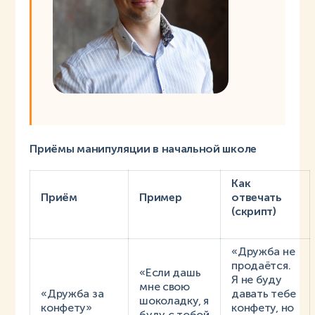
Приёмы манипуляции в начальной школе
Как
Приём
Пример
отвечать
(скрипт)
«Дружба не
продаётся.
«Если дашь
Я не буду
мне свою
«Дружба за
давать тебе
шоколадку, я
конфету»
конфету, но
буду с тобой