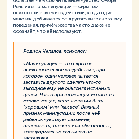
большее, чем сомнительное чувство юмора.
Речь идёт о манипуляции — скрытом
психологическом воздействии, когда один
человек добивается от другого выгодного ему
поведения, причём жертва часто даже не
осознаёт, что её используют.
Родион Чепалов, психолог:
«Манипуляция — это скрытое
психологическое воздействие, при
котором один человек пытается
заставить другого сделать что-то
выгодное ему, не объясняя истинных
целей. Часто при этом люди играют на
страхе, стыде, вине, желании быть
“хорошим” или “как все”. Важный
признак манипуляции: после неё
ребёнок чувствует давление,
неловкость, тревогу или обязанность,
хотя формально его никто не
заставлял».