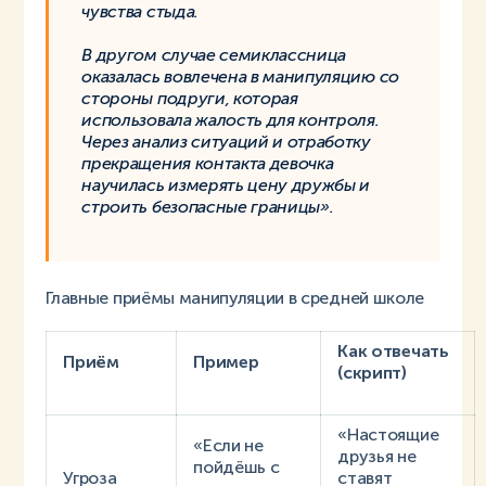
чувства стыда.
В другом случае семиклассница
оказалась вовлечена в манипуляцию со
стороны подруги, которая
использовала жалость для контроля.
Через анализ ситуаций и отработку
прекращения контакта девочка
научилась измерять цену дружбы и
строить безопасные границы».
Главные приёмы манипуляции в средней школе
Как отвечать
Приём
Пример
(скрипт)
«Настоящие
«Если не
друзья не
пойдёшь с
Угроза
ставят