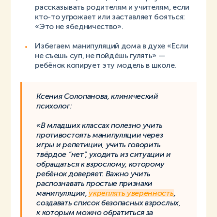
рассказывать родителям и учителям, если
кто-то угрожает или заставляет бояться:
«Это не ябедничество».
Избегаем манипуляций дома в духе «Если
не съешь суп, не пойдёшь гулять» —
ребёнок копирует эту модель в школе.
Ксения Солопанова, клинический
психолог:
«В младших классах полезно учить
противостоять манипуляции через
игры и репетиции, учить говорить
твёрдое “нет”, уходить из ситуации и
обращаться к взрослому, которому
ребёнок доверяет. Важно учить
распознавать простые признаки
манипуляции,
укреплять уверенность
,
создавать список безопасных взрослых,
к которым можно обратиться за