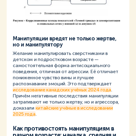
Манипуляции вредят не только жертве,
но и манипулятору
Желание манипулировать сверстниками в
детском и подростковом возрасте —
самостоятельная форма антисоциального
поведения, отличная от агрессии. Её отличает
пониженное чувство вины и лучшее
распознавание эмоций. Это подтверждает
исследование канадских учёных 2024 года
.
Причём негативные последствия манипуляции
затрагивают не только жертву, но и агрессора,
доказали
китайские учёные в исследовании
2025 года
.
Как противостоять манипуляциям в
разном возрасте: началка, средняя и