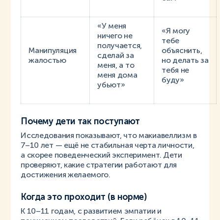
«У меня
«Я могу
ничего не
тебе
получается,
Манипуляция
объяснить,
сделай за
жалостью
но делать за
меня, а то
тебя не
меня дома
буду»
убьют»
Почему дети так поступают
Исследования показывают, что макиавеллизм в
7–10 лет — ещё не стабильная черта личности,
а скорее поведенческий эксперимент. Дети
проверяют, какие стратегии работают для
достижения желаемого.
Когда это проходит (в норме)
К 10–11 годам, с развитием эмпатии и