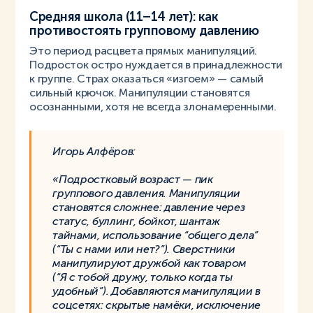
Средняя школа (11–14 лет): как
противостоять групповому давлению
Это период расцвета прямых манипуляций.
Подросток остро нуждается в принадлежности
к группе. Страх оказаться «изгоем» — самый
сильный крючок. Манипуляции становятся
осознанными, хотя не всегда злонамеренными.
Игорь Алфёров:
«Подростковый возраст — пик
группового давления. Манипуляции
становятся сложнее: давление через
статус, буллинг, бойкот, шантаж
тайнами, использование “общего дела”
(“Ты с нами или нет?”). Сверстники
манипулируют дружбой как товаром
(“Я с тобой дружу, только когда ты
удобный”). Добавляются манипуляции в
соцсетях: скрытые намёки, исключение