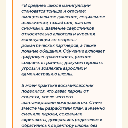
«В средней школе манипуляции
становятся тоньше и опаснее:
эмоциональное давление, социальное
исключение, газлайтинг, шантаж
снимками, давление сверстников
относительно алкоголя и курения,
манипуляции со стороны
романтических партнёров, а также
ложные обещания. Обучение включает
цифровую грамотность, умение
сохранять границы, документировать
угрозы и вовлекать взрослых и
администрацию школы.
В моей практике восьмиклассник
поделился, что давал пароль от
соцсети, после чего его
шантажировали компроматом. С ним
вместе мы разработали план, а именно
сменили пароли, сохранили
скриншоты, доверились родителям и
обратились к директору школы без