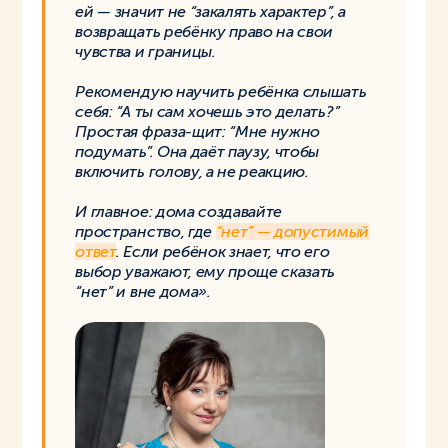
ей — значит не “закалять характер”, а
возвращать ребёнку право на свои
чувства и границы.
Рекомендую научить ребёнка слышать
себя: “А ты сам хочешь это делать?”
Простая фраза-щит: “Мне нужно
подумать”. Она даёт паузу, чтобы
включить голову, а не реакцию.
И главное: дома создавайте
пространство, где
“нет” — допустимый
ответ
. Если ребёнок знает, что его
выбор уважают, ему проще сказать
“нет” и вне дома».