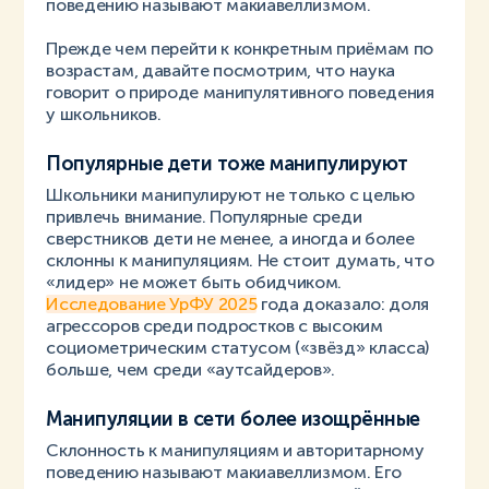
поведению называют макиавеллизмом.
Прежде чем перейти к конкретным приёмам по
возрастам, давайте посмотрим, что наука
говорит о природе манипулятивного поведения
у школьников.
Популярные дети тоже манипулируют
Школьники манипулируют не только с целью
привлечь внимание. Популярные среди
сверстников дети не менее, а иногда и более
склонны к манипуляциям. Не стоит думать, что
«лидер» не может быть обидчиком.
Исследование УрФУ 2025
года доказало: доля
агрессоров среди подростков с высоким
социометрическим статусом («звёзд» класса)
больше, чем среди «аутсайдеров».
Манипуляции в сети более изощрённые
Склонность к манипуляциям и авторитарному
поведению называют макиавеллизмом. Его