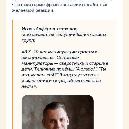
что некоторые фразы заставляют добиться
желаемой реакции.
Игорь Алфёров, психолог,
психоаналитик, ведущий балинтовских
групп:
«В 7–10 лет манипуляции просты и
эмоциональны. Основные
манипуляторы — сверстники и старшие
дети. Типичные приёмы: “А слабо?”, “Ты
что, маленький?” В ход идут угрозы
исключения из игры, обзывательства,
лесть».