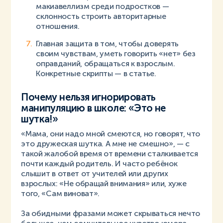
макиавеллизм среди подростков —
склонность строить авторитарные
отношения.
Главная защита в том, чтобы доверять
своим чувствам, уметь говорить «нет» без
оправданий, обращаться к взрослым.
Конкретные скрипты — в статье.
Почему нельзя игнорировать
манипуляцию в школе: «Это не
шутка!»
«Мама, они надо мной смеются, но говорят, что
это дружеская шутка. А мне не смешно», — с
такой жалобой время от времени сталкивается
почти каждый родитель. И часто ребёнок
слышит в ответ от учителей или других
взрослых: «Не обращай внимания» или, хуже
того, «Сам виноват».
За обидными фразами может скрываться нечто