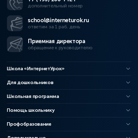
дополнительный номер
school@interneturok.ru
ответим за 1 раб. день
Приемная директора
обращение к руководителю
Школа «ИнтернетУрок»
Для дошкольников
Школьная программа
Помощь школьнику
Профобразование
Дополнительно