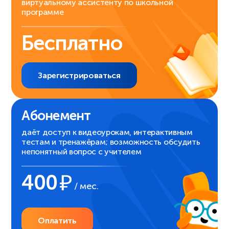
виртуальному ассистенту по школьной
программе
Бесплатно
Зарегистрироваться
Абонемент
даёт доступ к видеоурокам, интерактивным
тестам и тренажёрам; возможность обсудить
непонятный вопрос с учителем
400
/ мес.
Оплатить